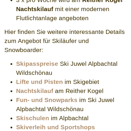
Nachtskilauf
mit einer modernen
Flutlichtanlage angeboten
Hier finden Sie weitere interessante Details
zum Angebot für Skiläufer und
Snowboarder:
Skipasspreise
Ski Juwel Alpbachtal
Wildschönau
Lifte und Pisten
im Skigebiet
Nachtskilauf
am Reither Kogel
Fun- und Snowparks
im Ski Juwel
Alpbachtal Wildschönau
Skischulen
im Alpbachtal
Skiverleih und Sportshops