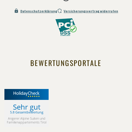
Datenschutzerklärung
Versicherungsvertrag widerrufen
BEWERTUNGSPORTALE
Sehr gut
5.8 Gesamtbewertung
Angerer Alpine Suiten und
Familienappartements Tirol