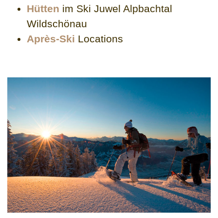
Hütten
im Ski Juwel Alpbachtal
Wildschönau
Après-Ski
Locations