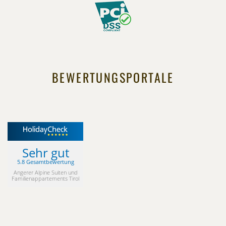
BEWERTUNGSPORTALE
Sehr gut
5.8 Gesamtbewertung
Angerer Alpine Suiten und
Familienappartements Tirol