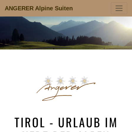
ANGERER Alpine Suiten
TIROL - URLAUB IM